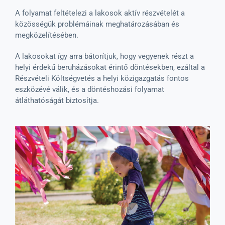
A folyamat feltételezi a lakosok aktív részvételét a
közösségük problémáinak meghatározásában és
megközelítésében.
A lakosokat így arra bátorítjuk, hogy vegyenek részt a
helyi érdekű beruházásokat érintő döntésekben, ezáltal a
Részvételi Költségvetés a helyi közigazgatás fontos
eszközévé válik, és a döntéshozási folyamat
átláthatóságát biztosítja.