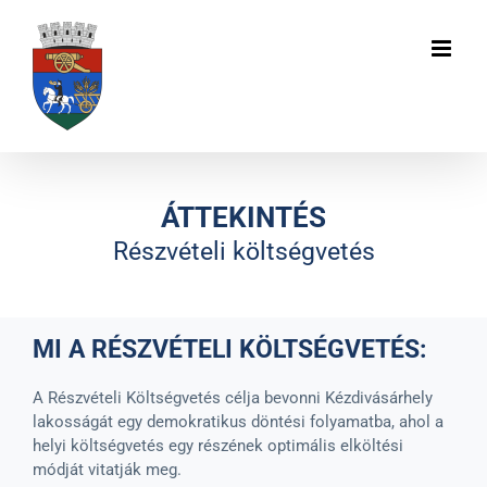
Skip
to
content
ÁTTEKINTÉS
Részvételi költségvetés
MI A RÉSZVÉTELI KÖLTSÉGVETÉS:
A Részvételi Költségvetés célja bevonni Kézdivásárhely
lakosságát egy demokratikus döntési folyamatba, ahol a
helyi költségvetés egy részének optimális elköltési
módját vitatják meg.