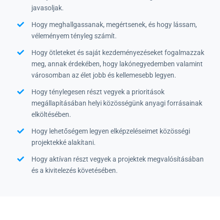
javasoljak.
Hogy meghallgassanak, megértsenek, és hogy lássam,
véleményem tényleg számít.
Hogy ötleteket és saját kezdeményezéseket fogalmazzak
meg, annak érdekében, hogy lakónegyedemben valamint
városomban az élet jobb és kellemesebb legyen.
Hogy ténylegesen részt vegyek a prioritások
megállapításában helyi közösségünk anyagi forrásainak
elköltésében.
Hogy lehetőségem legyen elképzeléseimet közösségi
projektekké alakítani.
Hogy aktívan részt vegyek a projektek megvalósításában
és a kivitelezés követésében.